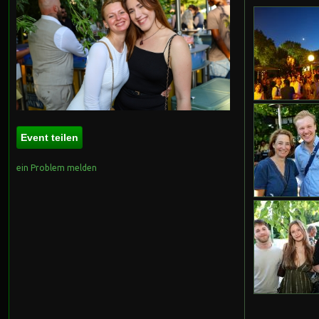
Event teilen
ein Problem melden