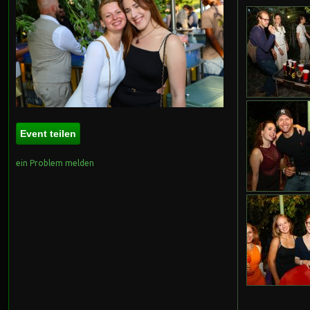
Event teilen
ein Problem melden