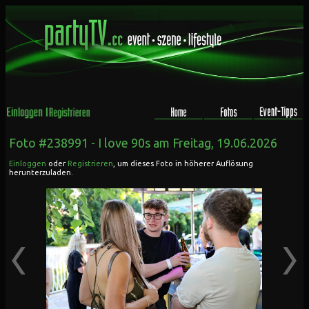
Foto #238991 -
I love 90s
am Freitag, 19.06.2026
Einloggen
oder
Registrieren
, um dieses Foto in höherer Auflösung
herunterzuladen.