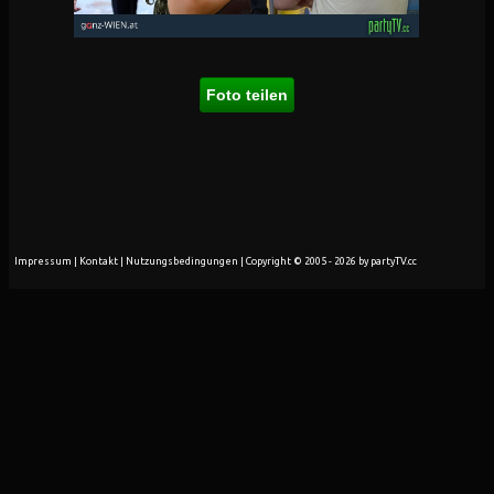
Foto teilen
Impressum
|
Kontakt
|
Nutzungsbedingungen
| Copyright © 2005 - 2026 by partyTV.cc