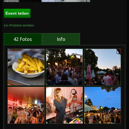
Event teilen
ein Problem melden
42 Fotos
Info