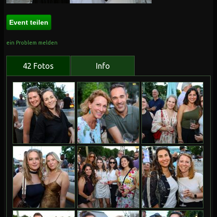
Event teilen
ein Problem melden
42 Fotos
Info