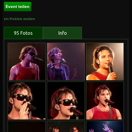
Event teilen
ein Problem melden
95 Fotos
Info