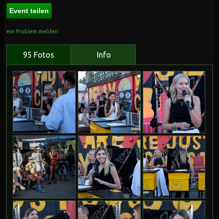
Event teilen
ein Problem melden
95 Fotos
Info