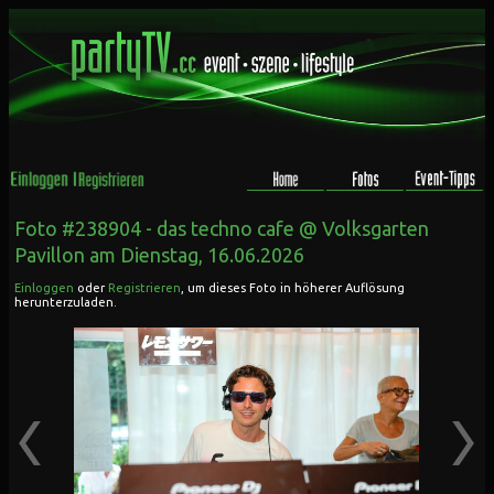
Foto #238904 -
das techno cafe @ Volksgarten
Pavillon
am Dienstag, 16.06.2026
Einloggen
oder
Registrieren
, um dieses Foto in höherer Auflösung
herunterzuladen.