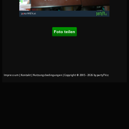
Foto teilen
Impressum
|
Kontakt
|
Nutzungsbedingungen
| Copyright © 2005 - 2026 by partyTV.cc