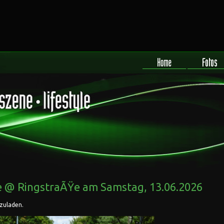
 @ RingstraÃŸe
am Samstag, 13.06.2026
rzuladen.