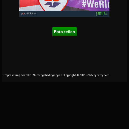
Foto teilen
Impressum
|
Kontakt
|
Nutzungsbedingungen
| Copyright © 2005 - 2026 by partyTV.cc