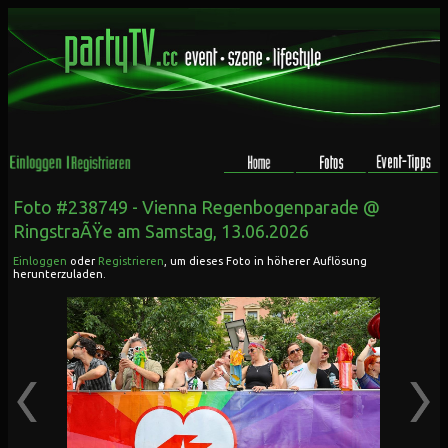
Foto #238749 -
Vienna Regenbogenparade @
RingstraÃŸe
am Samstag, 13.06.2026
Einloggen
oder
Registrieren
, um dieses Foto in höherer Auflösung
herunterzuladen.