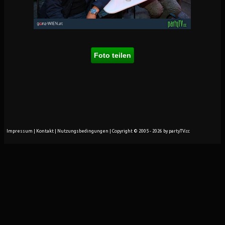
Foto teilen
Impressum
|
Kontakt
|
Nutzungsbedingungen
| Copyright © 2005 - 2026 by partyTV.cc