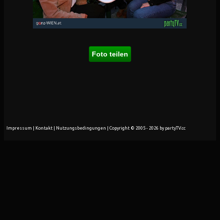
Foto teilen
Impressum
|
Kontakt
|
Nutzungsbedingungen
| Copyright © 2005 - 2026 by partyTV.cc