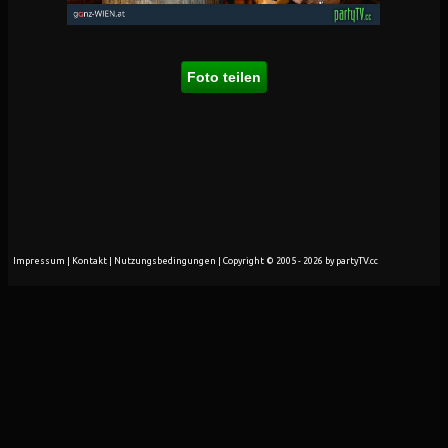
Foto teilen
Impressum
|
Kontakt
|
Nutzungsbedingungen
| Copyright © 2005 - 2026 by partyTV.cc