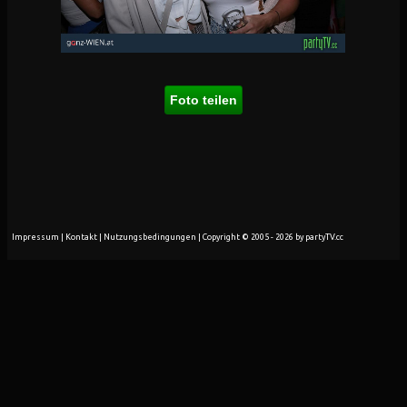
Foto teilen
Impressum
|
Kontakt
|
Nutzungsbedingungen
| Copyright © 2005 - 2026 by partyTV.cc