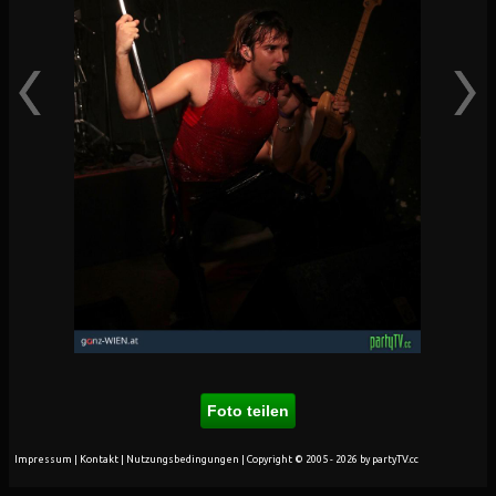
Foto teilen
Impressum
|
Kontakt
|
Nutzungsbedingungen
| Copyright © 2005 - 2026 by partyTV.cc