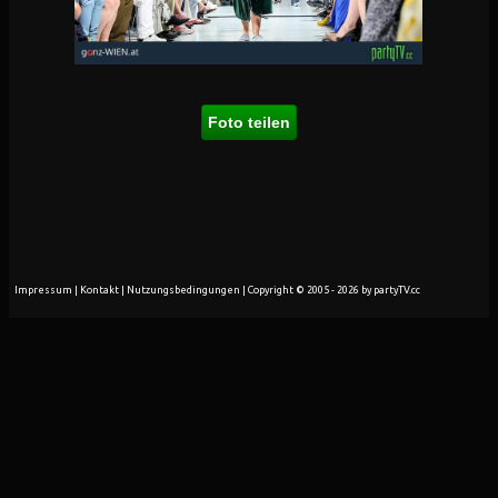
Foto teilen
Impressum
|
Kontakt
|
Nutzungsbedingungen
| Copyright © 2005 - 2026 by partyTV.cc