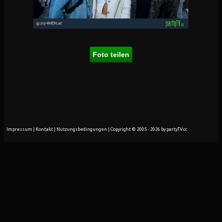
Foto teilen
Impressum
|
Kontakt
|
Nutzungsbedingungen
| Copyright © 2005 - 2026 by partyTV.cc