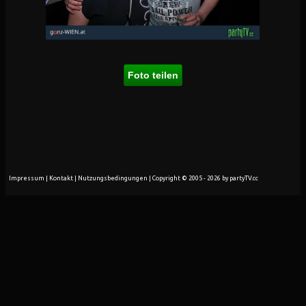
Foto teilen
Impressum
|
Kontakt
|
Nutzungsbedingungen
| Copyright © 2005 - 2026 by partyTV.cc