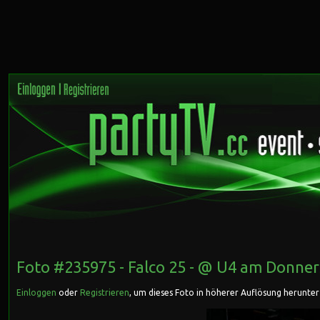
Foto #235975 -
Falco 25 - @ U4
am Donners
Einloggen
oder
Registrieren
, um dieses Foto in höherer Auflösung herunte