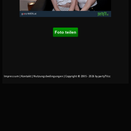
Foto teilen
Impressum
|
Kontakt
|
Nutzungsbedingungen
| Copyright © 2005 - 2026 by partyTV.cc