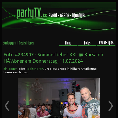
Foto #234907 -
Sommerfieber XXL @ Kursalon
HÃ¼bner
am Donnerstag, 11.07.2024
Einloggen
oder
Registrieren
, um dieses Foto in höherer Auflösung
herunterzuladen.