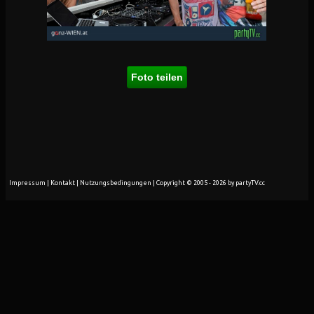
Foto teilen
Impressum
|
Kontakt
|
Nutzungsbedingungen
| Copyright © 2005 - 2026 by partyTV.cc