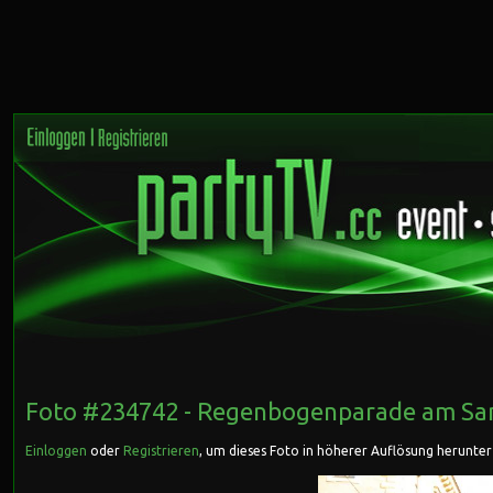
Foto #234742 -
Regenbogenparade
am Sam
Einloggen
oder
Registrieren
, um dieses Foto in höherer Auflösung herunte