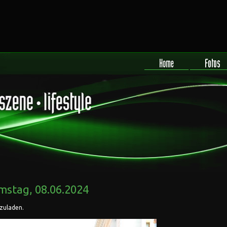
stag, 08.06.2024
rzuladen.