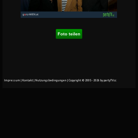
Foto teilen
Impressum
|
Kontakt
|
Nutzungsbedingungen
| Copyright © 2005 - 2026 by partyTV.cc