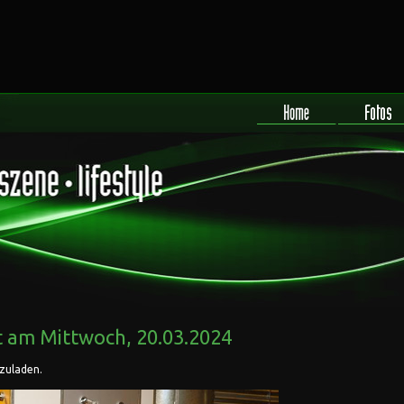
t
am Mittwoch, 20.03.2024
rzuladen.