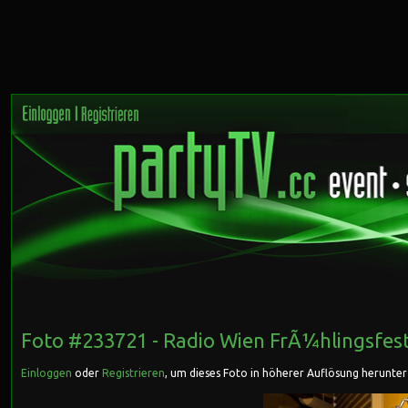
Foto #233721 -
Radio Wien FrÃ¼hlingsfes
Einloggen
oder
Registrieren
, um dieses Foto in höherer Auflösung herunte