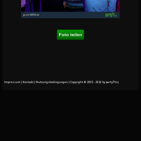
Foto teilen
Impressum
|
Kontakt
|
Nutzungsbedingungen
| Copyright © 2005 - 2026 by partyTV.cc