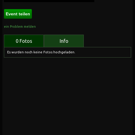
Event teilen
ein Problem melden
0 Fotos
Info
Es wurden noch keine Fotos hochgeladen.