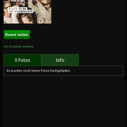
Event teilen
ein Problem melden
0 Fotos
Info
Es wurden noch keine Fotos hochgeladen.