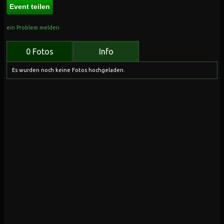
Event teilen
ein Problem melden
0 Fotos
Info
Es wurden noch keine Fotos hochgeladen.