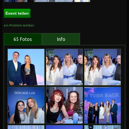
Event teilen
ein Problem melden
65 Fotos
Info