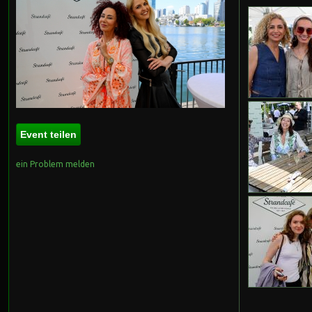
Event teilen
ein Problem melden