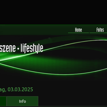
g, 03.03.2025
Info