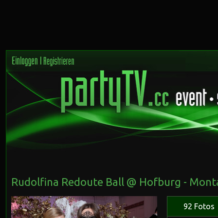
Rudolfina Redoute Ball @ Hofburg - Monta
92 Fotos