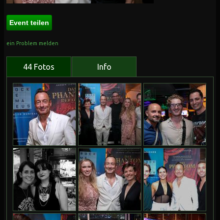
Event teilen
ein Problem melden
44 Fotos
Info