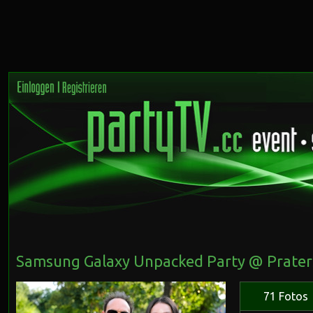
Samsung Galaxy Unpacked Party @ Praters
71 Fotos