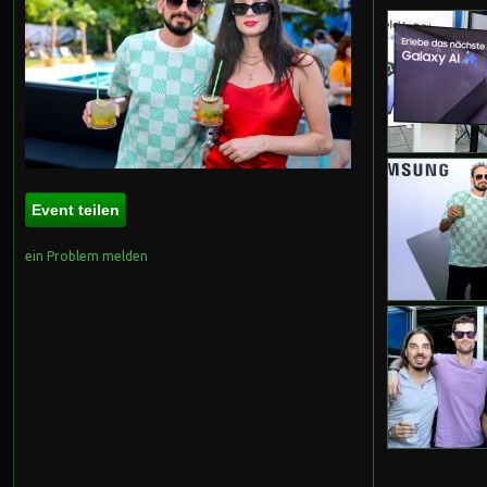
Event teilen
ein Problem melden