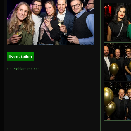
Event teilen
ein Problem melden