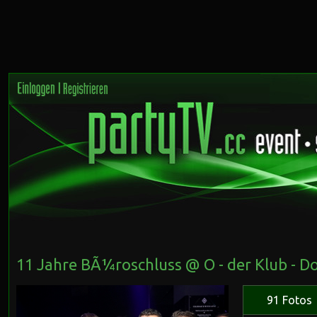
11 Jahre BÃ¼roschluss @ O - der Klub - D
91 Fotos